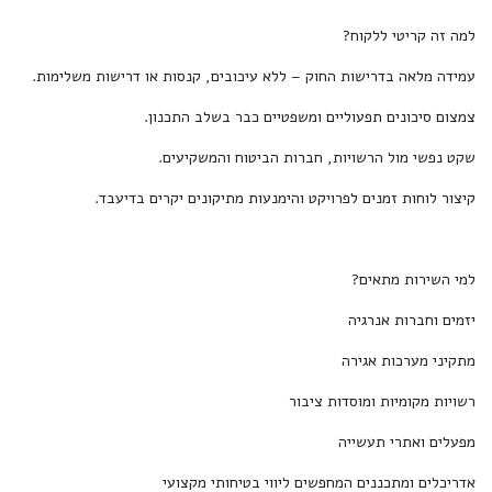
למה זה קריטי ללקוח?
עמידה מלאה בדרישות החוק – ללא עיכובים, קנסות או דרישות משלימות.
צמצום סיכונים תפעוליים ומשפטיים כבר בשלב התכנון.
שקט נפשי מול הרשויות, חברות הביטוח והמשקיעים.
קיצור לוחות זמנים לפרויקט והימנעות מתיקונים יקרים בדיעבד.
למי השירות מתאים?
יזמים וחברות אנרגיה
מתקיני מערכות אגירה
רשויות מקומיות ומוסדות ציבור
מפעלים ואתרי תעשייה
אדריכלים ומתכננים המחפשים ליווי בטיחותי מקצועי